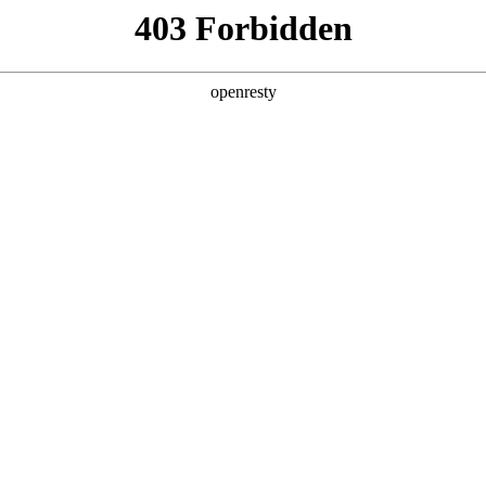
产品及服务
行业解决方案
合作伙伴
投资者关系